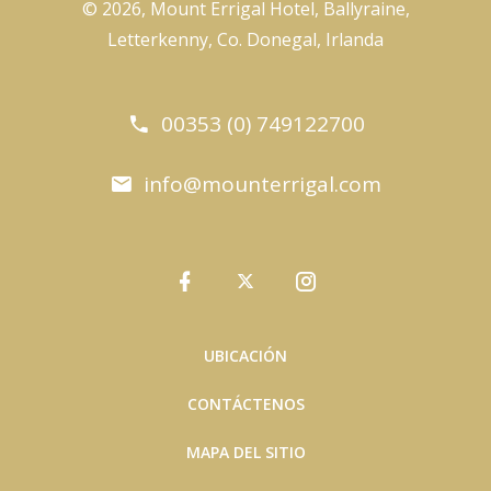
© 2026, Mount Errigal Hotel, Ballyraine,
Letterkenny, Co. Donegal, Irlanda
00353 (0) 749122700
info@mounterrigal.com
UBICACIÓN
CONTÁCTENOS
MAPA DEL SITIO