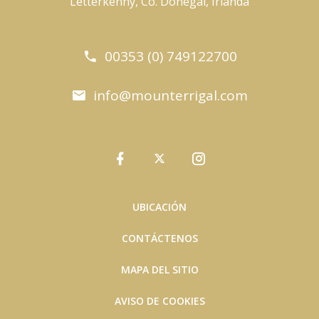
Letterkenny, Co. Donegal, Irlanda
00353 (0) 749122700
info@mounterrigal.com
UBICACIÓN
CONTÁCTENOS
MAPA DEL SITIO
AVISO DE COOKIES