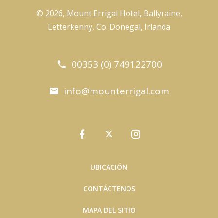
© 2026, Mount Errigal Hotel, Ballyraine,
Letterkenny, Co. Donegal, Irlanda
00353 (0) 749122700
info@mounterrigal.com
UBICACIÓN
CONTÁCTENOS
MAPA DEL SITIO