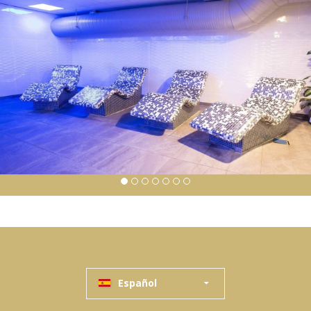
Español