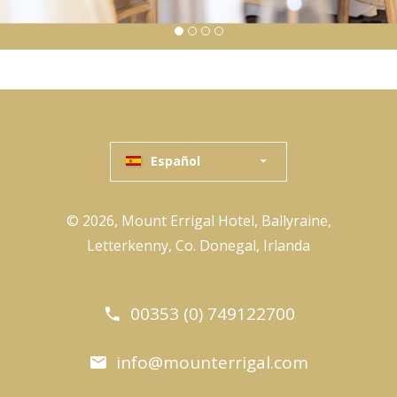
Español
© 2026, Mount Errigal Hotel, Ballyraine,
Letterkenny, Co. Donegal, Irlanda
00353 (0) 749122700
info@mounterrigal.com