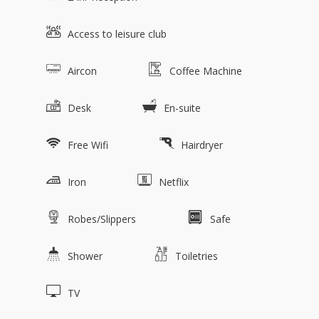
Access to leisure club
Aircon
Coffee Machine
Desk
En-suite
Free Wifi
Hairdryer
Iron
Netflix
Robes/Slippers
Safe
Shower
Toiletries
TV