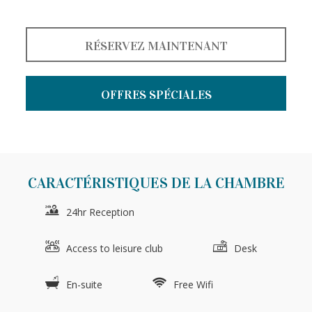
RÉSERVEZ MAINTENANT
OFFRES SPÉCIALES
CARACTÉRISTIQUES DE LA CHAMBRE
24hr Reception
Access to leisure club
Desk
En-suite
Free Wifi