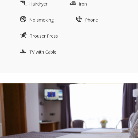
Hairdryer
Iron
No smoking
Phone
Trouser Press
TV with Cable