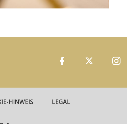
IE-HINWEIS
LEGAL