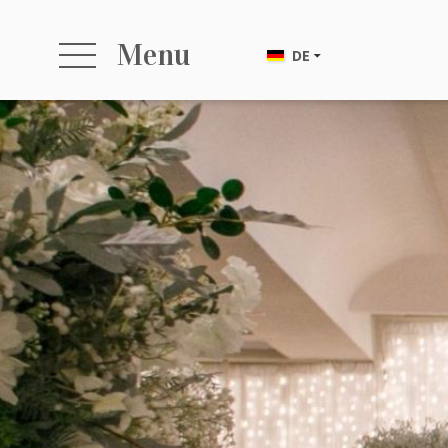
Menu
DE