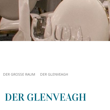
DER GROSSE RAUM
DER GLENVEAGH
DER GLENVEAGH