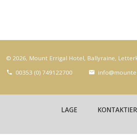
© 2026, Mount Errigal Hotel, Ballyraine, Letter
00353 (0) 749122700
info@mounter
LAGE
KONTAKTIER