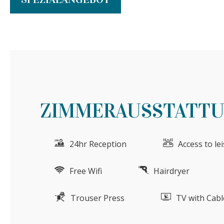
ZIMMERAUSSTATT
24hr Reception
Access to le
Free Wifi
Hairdryer
Trouser Press
TV with Cabl