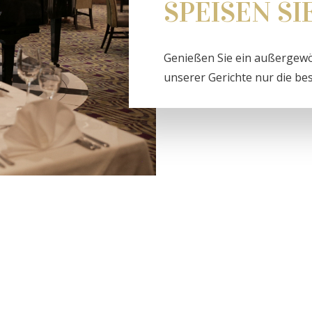
SPEISEN SI
Genießen Sie ein außergewöh
unserer Gerichte nur die b