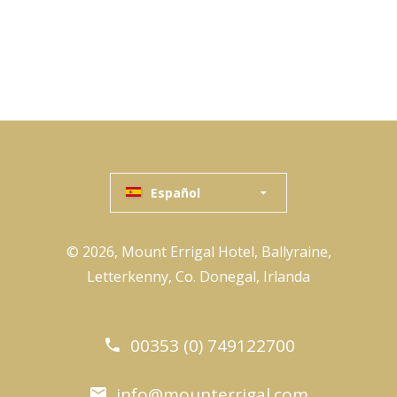
Español
© 2026, Mount Errigal Hotel, Ballyraine,
Letterkenny, Co. Donegal, Irlanda
00353 (0) 749122700
info@mounterrigal.com